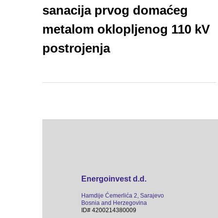
sanacija prvog domaćeg
metalom oklopljenog 110 kV
postrojenja
Energoinvest d.d.
Hamdije Ćemerlića 2, Sarajevo
Bosnia and Herzegovina
ID# 4200214380009