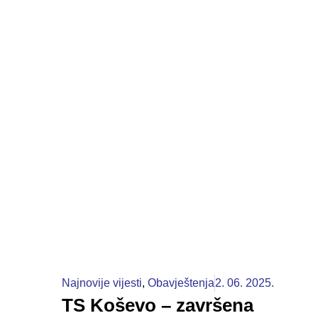
Najnovije vijesti
,
Obavještenja
2. 06. 2025.
TS Koševo – završena