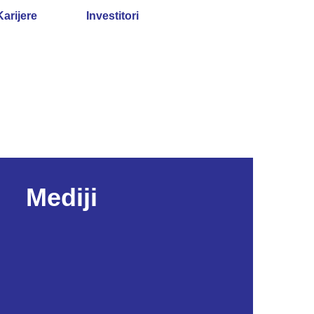
Karijere
Investitori
Mediji