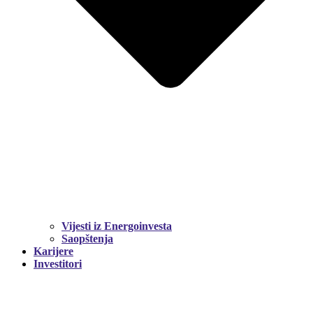
Vijesti iz Energoinvesta
Saopštenja
Karijere
Investitori