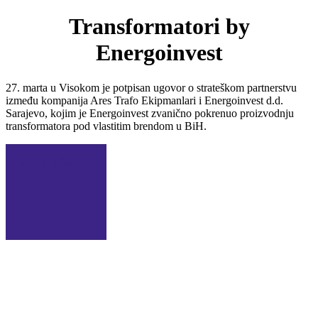
Transformatori by
Energoinvest
27. marta u Visokom je potpisan ugovor o strateškom partnerstvu
između kompanija Ares Trafo Ekipmanlari i Energoinvest d.d.
Sarajevo, kojim je Energoinvest zvanično pokrenuo proizvodnju
transformatora pod vlastitim brendom u BiH.
Saznaj više