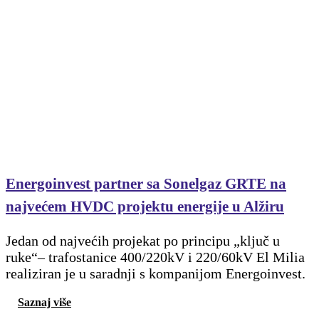
Energoinvest partner sa Sonelgaz GRTE na
najvećem HVDC projektu energije u Alžiru
Jedan od najvećih projekat po principu „ključ u
ruke“– trafostanice 400/220kV i 220/60kV El Milia
realiziran je u saradnji s kompanijom Energoinvest.
Saznaj više