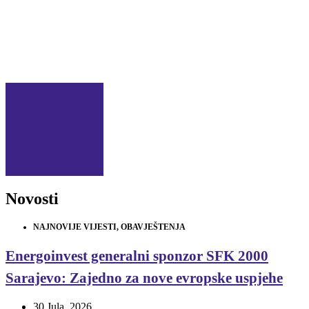
Saznaj više
Novosti
NAJNOVIJE VIJESTI
,
OBAVJEŠTENJA
Energoinvest generalni sponzor SFK 2000
Sarajevo: Zajedno za nove evropske uspjehe
30 Jula, 2026