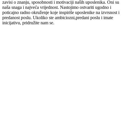
zavisi o znanju, sposobnosti i motivaciji naših uposlenika. Oni su
naša snaga i najveća vrijednost. Nastojimo ostvariti ugodno i
poticajno radno okruženje koje inspiriše uposlenike na izvrsnost i
predanost poslu. Ukoliko ste ambiciozni,predani poslu i imate
inicijativu, pridružite nam se.