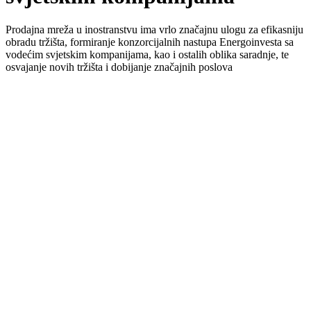
Prodajna mreža u inostranstvu ima vrlo značajnu ulogu za efikasniju
obradu tržišta, formiranje konzorcijalnih nastupa Energoinvesta sa
vodećim svjetskim kompanijama, kao i ostalih oblika saradnje, te
osvajanje novih tržišta i dobijanje značajnih poslova