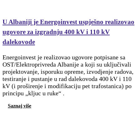
U Albaniji je Energoinvest uspješno realizovao
ugovore za izgradnju 400 kV i 110 kV
dalekovode
Energoinvest je realizovao ugovore potpisane sa
OST/Elektroprivreda Albanije a koji su uključivali
projektovanje, isporuku opreme, izvodjenje radova,
testiranje i pustanje u rad dalekovoda 400 kV i 110
kV (i proširenje i modifikaciju pet trafostanica) po
principu „kljuc u ruke“ .
Saznaj više