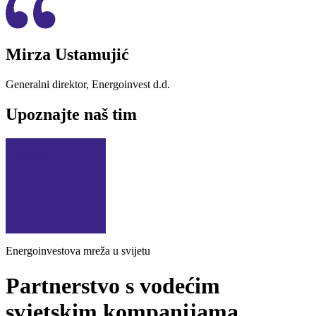
Mirza Ustamujić
Generalni direktor, Energoinvest d.d.
Upoznajte
naš tim
Naš tim
Energoinvestova mreža u svijetu
Partnerstvo
s vodećim
svjetskim kompanijama