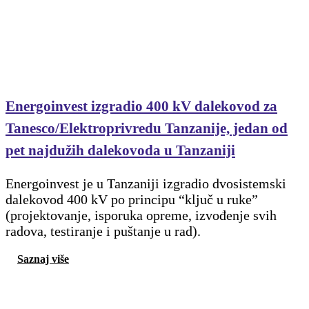
Energoinvest izgradio 400 kV dalekovod za
Tanesco/Elektroprivredu Tanzanije, jedan od
pet najdužih dalekovoda u Tanzaniji
Energoinvest je u Tanzaniji izgradio dvosistemski
dalekovod 400 kV po principu “ključ u ruke”
(projektovanje, isporuka opreme, izvođenje svih
radova, testiranje i puštanje u rad).
Saznaj više