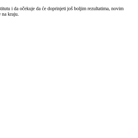
utu i da očekuje da će doprinjeti još boljim rezultatima, novim
e na kraju.