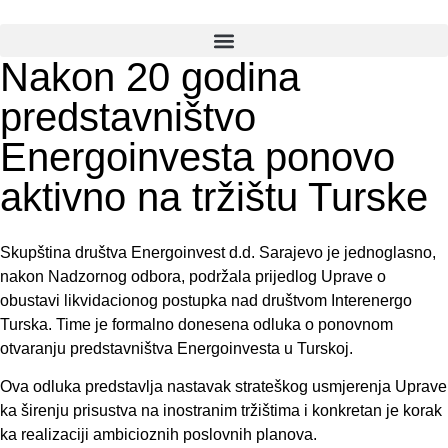
Nakon 20 godina
predstavništvo
Energoinvesta ponovo
aktivno na tržištu Turske
Skupština društva Energoinvest d.d. Sarajevo je jednoglasno,
nakon Nadzornog odbora, podržala prijedlog Uprave o
obustavi likvidacionog postupka nad društvom Interenergo
Turska. Time je formalno donesena odluka o ponovnom
otvaranju predstavništva Energoinvesta u Turskoj.
Ova odluka predstavlja nastavak strateškog usmjerenja Uprave
ka širenju prisustva na inostranim tržištima i konkretan je korak
ka realizaciji ambicioznih poslovnih planova.