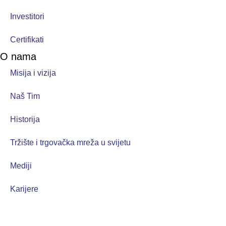
Investitori
Certifikati
O nama
Misija i vizija
Naš Tim
Historija
Tržište i trgovačka mreža u svijetu
Mediji
Karijere