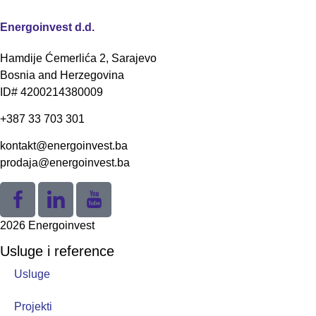
Energoinvest d.d.
Hamdije Ćemerlića 2, Sarajevo
Bosnia and Herzegovina
ID# 4200214380009
+387 33 703 301
kontakt@energoinvest.ba
prodaja@energoinvest.ba
2026 Energoinvest
Usluge i reference
Usluge
Projekti