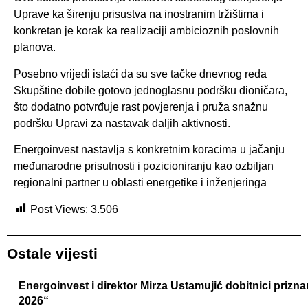
Uprave ka širenju prisustva na inostranim tržištima i
konkretan je korak ka realizaciji ambicioznih poslovnih
planova.
Posebno vrijedi istaći da su sve tačke dnevnog reda
Skupštine dobile gotovo jednoglasnu podršku dioničara,
što dodatno potvrđuje rast povjerenja i pruža snažnu
podršku Upravi za nastavak daljih aktivnosti.
Energoinvest nastavlja s konkretnim koracima u jačanju
međunarodne prisutnosti i pozicioniranju kao ozbiljan
regionalni partner u oblasti energetike i inženjeringa
Post Views:
3.506
Ostale vijesti
Energoinvest i direktor Mirza Ustamujić dobitnici priz
2026“