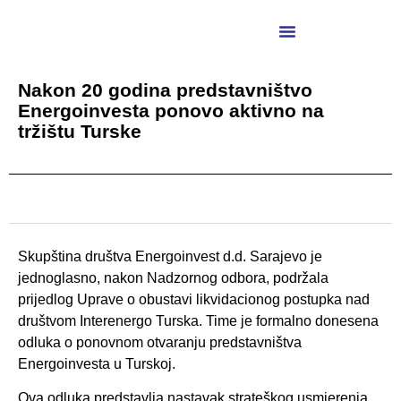
Nakon 20 godina predstavništvo
Energoinvesta ponovo aktivno na
tržištu Turske
Skupština društva Energoinvest d.d. Sarajevo je
jednoglasno, nakon Nadzornog odbora, podržala
prijedlog Uprave o obustavi likvidacionog postupka nad
društvom Interenergo Turska. Time je formalno donesena
odluka o ponovnom otvaranju predstavništva
Energoinvesta u Turskoj.
Ova odluka predstavlja nastavak strateškog usmjerenja