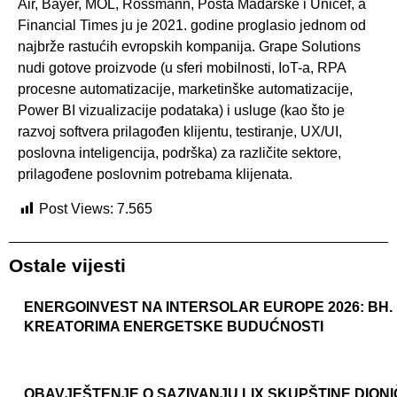
Air, Bayer, MOL, Rossmann, Pošta Mađarske i Unicef, a
Financial Times ju je 2021. godine proglasio jednom od
najbrže rastućih evropskih kompanija. Grape Solutions
nudi gotove proizvode (u sferi mobilnosti, IoT-a, RPA
procesne automatizacije, marketinške automatizacije,
Power BI vizualizacije podataka) i usluge (kao što je
razvoj softvera prilagođen klijentu, testiranje, UX/UI,
poslovna inteligencija, podrška) za različite sektore,
prilagođene poslovnim potrebama klijenata.
Post Views:
7.565
Ostale vijesti
ENERGOINVEST NA INTERSOLAR EUROPE 2026: BH.
KREATORIMA ENERGETSKE BUDUĆNOSTI
OBAVJEŠTENJE O SAZIVANJU LIX SKUPŠTINE DION