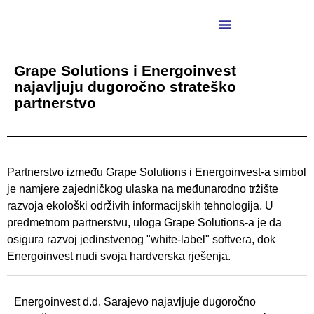
Grape Solutions i Energoinvest
najavljuju dugoročno strateško
partnerstvo
Partnerstvo između Grape Solutions i Energoinvest-a simbol
je namjere zajedničkog ulaska na međunarodno tržište
razvoja ekološki održivih informacijskih tehnologija. U
predmetnom partnerstvu, uloga Grape Solutions-a je da
osigura razvoj jedinstvenog "white-label" softvera, dok
Energoinvest nudi svoja hardverska rješenja.
Energoinvest d.d. Sarajevo najavljuje dugoročno