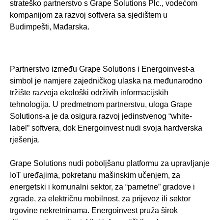
strateško partnerstvo s Grape Solutions Plc., vodećom
kompanijom za razvoj softvera sa sjedištem u
Budimpešti, Mađarska.
Partnerstvo između Grape Solutions i Energoinvest-a
simbol je namjere zajedničkog ulaska na međunarodno
tržište razvoja ekološki održivih informacijskih
tehnologija. U predmetnom partnerstvu, uloga Grape
Solutions-a je da osigura razvoj jedinstvenog “white-
label” softvera, dok Energoinvest nudi svoja hardverska
rješenja.
Grape Solutions nudi poboljšanu platformu za upravljanje
IoT uređajima, pokretanu mašinskim učenjem, za
energetski i komunalni sektor, za “pametne” gradove i
zgrade, za električnu mobilnost, za prijevoz ili sektor
trgovine nekretninama. Energoinvest pruža širok