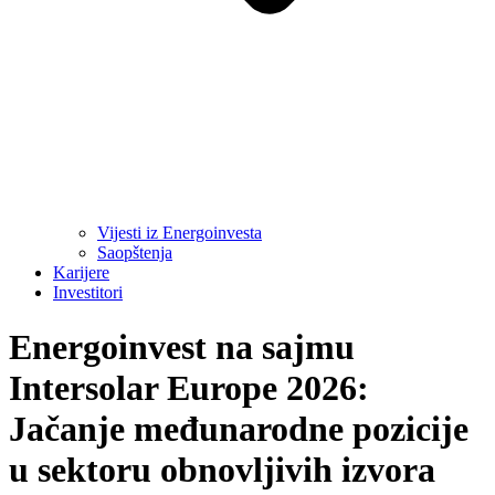
Vijesti iz Energoinvesta
Saopštenja
Karijere
Investitori
Energoinvest na sajmu
Intersolar Europe 2026:
Jačanje međunarodne pozicije
u sektoru obnovljivih izvora