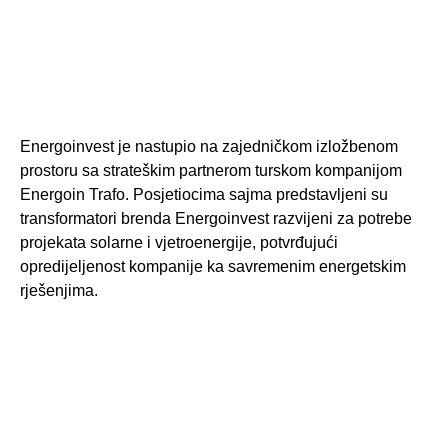
Energoinvest je nastupio na zajedničkom izložbenom
prostoru sa strateškim partnerom turskom kompanijom
Energoin Trafo. Posjetiocima sajma predstavljeni su
transformatori brenda Energoinvest razvijeni za potrebe
projekata solarne i vjetroenergije, potvrđujući
opredijeljenost kompanije ka savremenim energetskim
rješenjima.