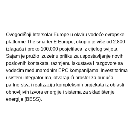
Ovogodišnji Intersolar Europe u okviru vodeće evropske
platforme The smarter E Europe, okupio je više od 2.800
izlagača i preko 100.000 posjetilaca iz cijelog svijeta.
Sajam je pružio izuzetnu priliku za uspostavljanje novih
poslovnih kontakata, razmjenu iskustava i razgovore sa
vodećim međunarodnim EPC kompanijama, investitorima
i sistem integratorima, otvarajući prostor za buduća
partnerstva i realizaciju kompleksnih projekata iz oblasti
obnovljivih izvora energije i sistema za skladištenje
energije (BESS).