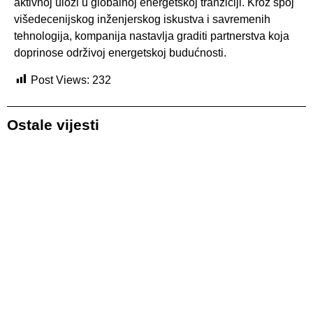
aktivnoj ulozi u globalnoj energetskoj tranziciji. Kroz spoj
višedecenijskog inženjerskog iskustva i savremenih
tehnologija, kompanija nastavlja graditi partnerstva koja
doprinose održivoj energetskoj budućnosti.
Post Views:
232
Ostale vijesti