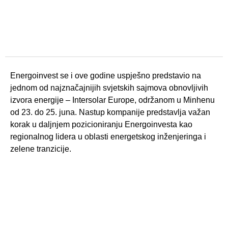
Energoinvest se i ove godine uspješno predstavio na
jednom od najznačajnijih svjetskih sajmova obnovljivih
izvora energije – Intersolar Europe, održanom u Minhenu
od 23. do 25. juna. Nastup kompanije predstavlja važan
korak u daljnjem pozicioniranju Energoinvesta kao
regionalnog lidera u oblasti energetskog inženjeringa i
zelene tranzicije.