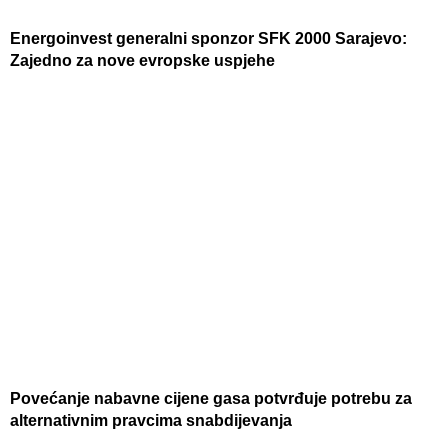
Energoinvest generalni sponzor SFK 2000 Sarajevo:
Zajedno za nove evropske uspjehe
Povećanje nabavne cijene gasa potvrđuje potrebu za
alternativnim pravcima snabdijevanja