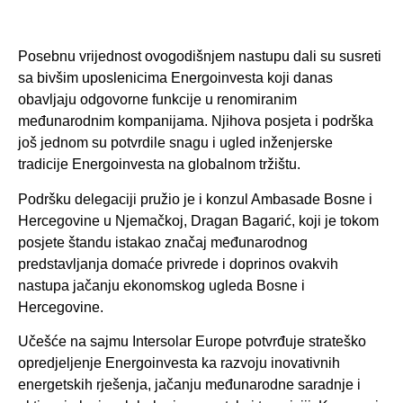
Posebnu vrijednost ovogodišnjem nastupu dali su susreti
sa bivšim uposlenicima Energoinvesta koji danas
obavljaju odgovorne funkcije u renomiranim
međunarodnim kompanijama. Njihova posjeta i podrška
još jednom su potvrdile snagu i ugled inženjerske
tradicije Energoinvesta na globalnom tržištu.
Podršku delegaciji pružio je i konzul Ambasade Bosne i
Hercegovine u Njemačkoj, Dragan Bagarić, koji je tokom
posjete štandu istakao značaj međunarodnog
predstavljanja domaće privrede i doprinos ovakvih
nastupa jačanju ekonomskog ugleda Bosne i
Hercegovine.
Učešće na sajmu Intersolar Europe potvrđuje strateško
opredjeljenje Energoinvesta ka razvoju inovativnih
energetskih rješenja, jačanju međunarodne saradnje i