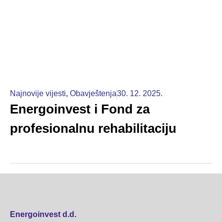
Najnovije vijesti
,
Obavještenja
30. 12. 2025.
Energoinvest i Fond za
profesionalnu rehabilitaciju
Energoinvest d.d.