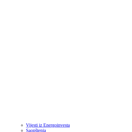
Vijesti iz Energoinvesta
Saopštenja