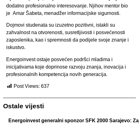
dodatno profesionalno interesovanje. Njihov mentor bio
je
Amar Šabeta
, menadžer informacijske sigurnosti.
Dojmovi studenata su izuzetno pozitivni, istakli su
zahvalnost na otvorenosti, susretljivosti i posvećenosti
zaposlenika, kao i spremnosti da podijele svoje znanje i
iskustvo.
Energoinvest ostaje posvećen podršci mladima i
inicijativama koje doprinose razvoju znanja, inovacija i
profesionalnih kompetencija novih generacija.
Post Views:
637
Ostale vijesti
Energoinvest generalni sponzor SFK 2000 Sarajevo: Z