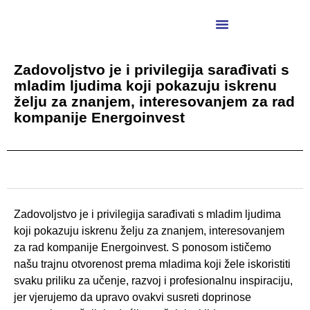
Zadovoljstvo je i privilegija sarađivati s
mladim ljudima koji pokazuju iskrenu
želju za znanjem, interesovanjem za rad
kompanije Energoinvest
Zadovoljstvo je i privilegija sarađivati s mladim ljudima
koji pokazuju iskrenu želju za znanjem, interesovanjem
za rad kompanije
Energoinvest
. S ponosom ističemo
našu trajnu otvorenost prema mladima koji žele iskoristiti
svaku priliku za učenje, razvoj i profesionalnu inspiraciju,
jer vjerujemo da upravo ovakvi susreti doprinose