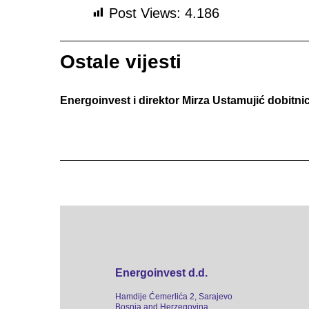
Post Views:
4.186
Ostale vijesti
Energoinvest i direktor Mirza Ustamujić dobitn
Energoinvest d.d.
Hamdije Ćemerlića 2, Sarajevo
Bosnia and Herzegovina