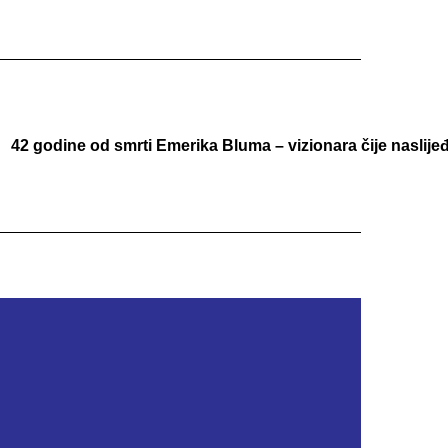
42 godine od smrti Emerika Bluma – vizionara čije naslijeđ