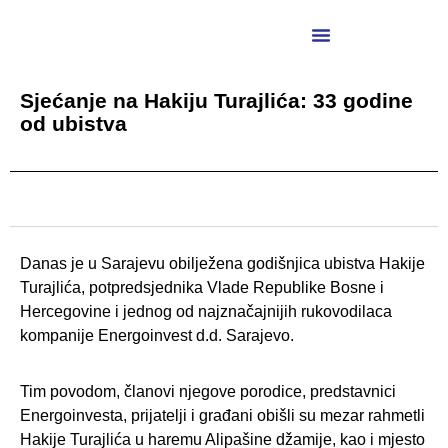
Sjećanje na Hakiju Turajlića: 33 godine
od ubistva
D
anas je u Sarajevu obilježena godišnjica ubistva Hakije
Turajlića, potpredsjednika Vlade Republike Bosne i
Hercegovine i jednog od najznačajnijih rukovodilaca
kompanije Energoinvest d.d. Sarajevo.
Tim povodom, članovi njegove porodice, predstavnici
Energoinvesta, prijatelji i građani obišli su mezar rahmetli
Hakije Turajlića u haremu Alipašine džamije, kao i mjesto