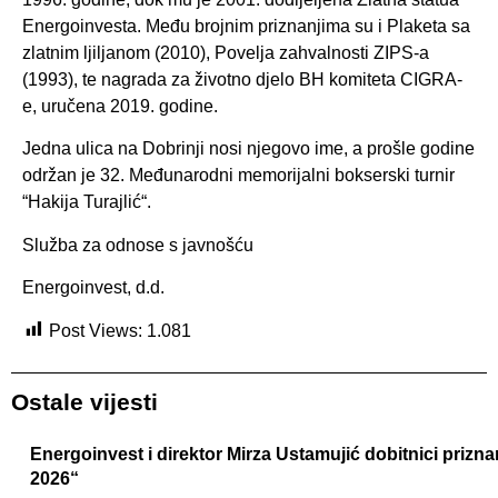
Energoinvesta. Među brojnim priznanjima su i Plaketa sa
zlatnim ljiljanom (2010), Povelja zahvalnosti ZIPS-a
(1993), te nagrada za životno djelo BH komiteta CIGRA-
e, uručena 2019. godine.
Jedna ulica na Dobrinji nosi njegovo ime, a prošle godine
održan je 32. Međunarodni memorijalni bokserski turnir
“Hakija Turajlić“.
Služba za odnose s javnošću
Energoinvest, d.d.
Post Views:
1.081
Ostale vijesti
Energoinvest i direktor Mirza Ustamujić dobitnici priz
2026“