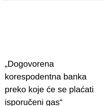
„Dogovorena
korespodentna banka
preko koje će se plaćati
isporučeni gas“