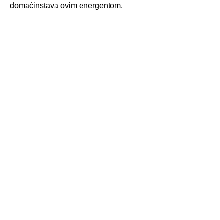
domaćinstava ovim energentom.