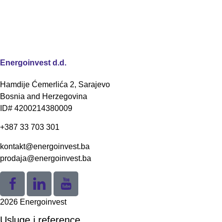
Energoinvest d.d.
Hamdije Ćemerlića 2, Sarajevo
Bosnia and Herzegovina
ID# 4200214380009
+387 33 703 301
kontakt@energoinvest.ba
prodaja@energoinvest.ba
2026 Energoinvest
Usluge i reference