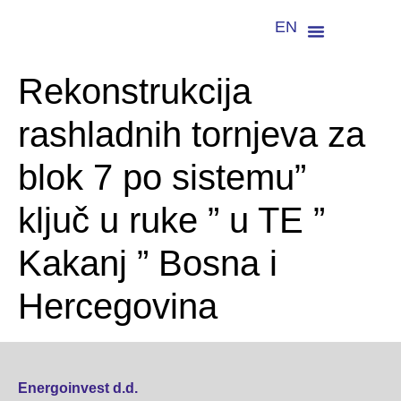
EN
Rekonstrukcija
rashladnih tornjeva za
blok 7 po sistemu”
ključ u ruke ” u TE ”
Kakanj ” Bosna i
Hercegovina
Energoinvest d.d.