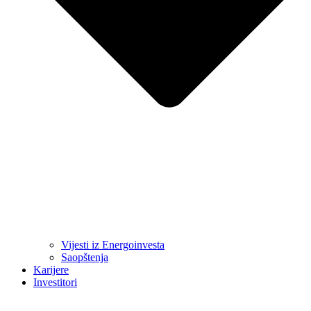
Vijesti iz Energoinvesta
Saopštenja
Karijere
Investitori