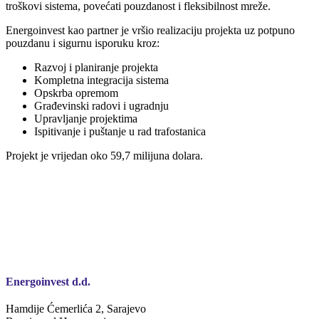
troškovi sistema, povećati pouzdanost i fleksibilnost mreže.
Energoinvest kao partner je vršio realizaciju projekta uz potpuno
pouzdanu i sigurnu isporuku kroz:
Razvoj i planiranje projekta
Kompletna integracija sistema
Opskrba opremom
Građevinski radovi i ugradnju
Upravljanje projektima
Ispitivanje i puštanje u rad trafostanica
Projekt je vrijedan oko 59,7 milijuna dolara.
Energoinvest d.d.
Hamdije Ćemerlića 2, Sarajevo