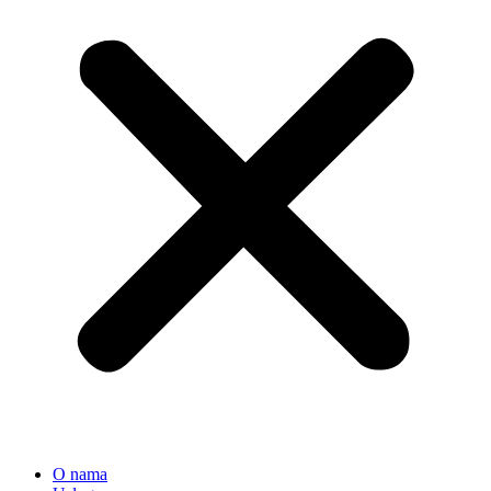
O nama