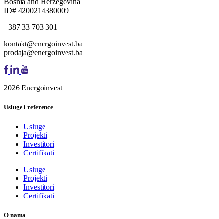
Bosnia and Herzegovina
ID# 4200214380009
+387 33 703 301
kontakt@energoinvest.ba
prodaja@energoinvest.ba
2026 Energoinvest
Usluge i reference
Usluge
Projekti
Investitori
Certifikati
Usluge
Projekti
Investitori
Certifikati
O nama