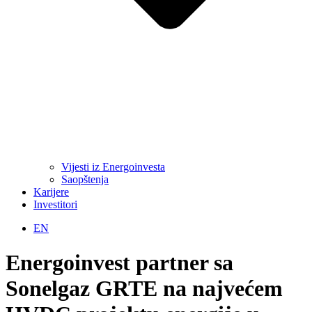
Vijesti iz Energoinvesta
Saopštenja
Karijere
Investitori
EN
Energoinvest partner sa
Sonelgaz GRTE na najvećem