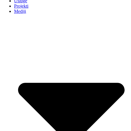
Usluge
Projekti
Mediji