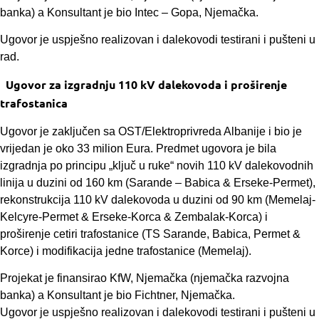
banka) a Konsultant je bio Intec – Gopa, Njemačka.
Ugovor je uspješno realizovan i dalekovodi testirani i pušteni u
rad.
Ugovor za izgradnju 110 kV dalekovoda i proširenje
trafostanica
Ugovor je zaključen sa OST/Elektroprivreda Albanije i bio je
vrijedan je oko 33 milion Eura. Predmet ugovora je bila
izgradnja po principu „ključ u ruke“ novih 110 kV dalekovodnih
linija u duzini od 160 km (Sarande – Babica & Erseke-Permet),
rekonstrukcija 110 kV dalekovoda u duzini od 90 km (Memelaj-
Kelcyre-Permet & Erseke-Korca & Zembalak-Korca) i
proširenje cetiri trafostanice (TS Sarande, Babica, Permet &
Korce) i modifikacija jedne trafostanice (Memelaj).
Projekat je finansirao KfW, Njemačka (njemačka razvojna
banka) a Konsultant je bio Fichtner, Njemačka.
Ugovor je uspješno realizovan i dalekovodi testirani i pušteni u