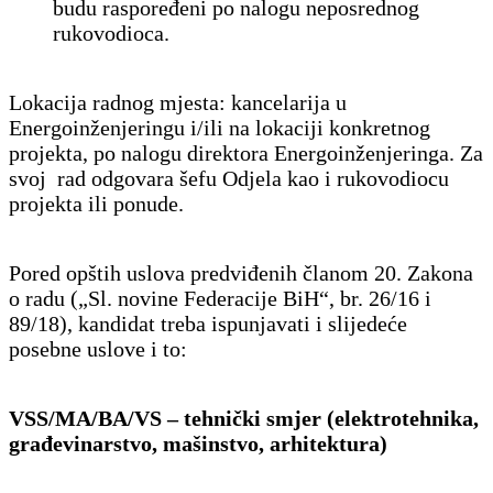
budu raspoređeni po nalogu neposrednog
rukovodioca.
Lokacija radnog mjesta: kancelarija u
Energoinženjeringu i/ili na lokaciji konkretnog
projekta, po nalogu direktora Energoinženjeringa. Za
svoj rad odgovara šefu Odjela kao i rukovodiocu
projekta ili ponude.
Pored opštih uslova predviđenih članom 20. Zakona
o radu („Sl. novine Federacije BiH“, br. 26/16 i
89/18), kandidat treba ispunjavati i slijedeće
posebne uslove i to:
VSS/MA/BA/VS – tehnički smjer (elektrotehnika,
građevinarstvo, mašinstvo, arhitektura)