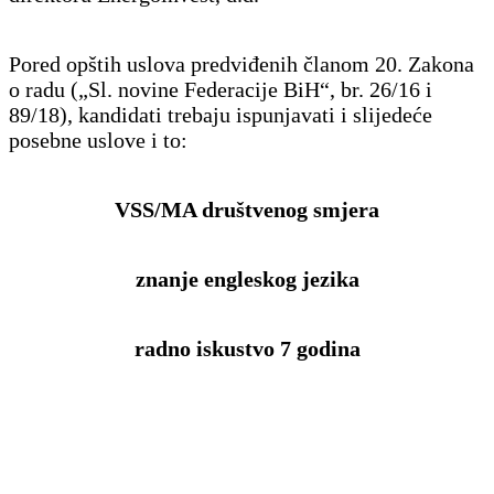
Pored opštih uslova predviđenih članom 20. Zakona
o radu („Sl. novine Federacije BiH“, br. 26/16 i
89/18), kandidati trebaju ispunjavati i slijedeće
posebne uslove i to:
VSS/MA društvenog smjera
znanje engleskog jezika
radno iskustvo 7 godina