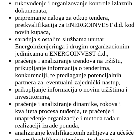
rukovođenje i organizovanje kontrole izlaznih
dokumenata,
pripremanje naloga za otkup tendera,
pretkvalifikacija za ENERGOINVEST d.d. kod
novih kupaca,
saradnja s ostalim službama unutar
Energoinženjeringa i drugim organizacionim
jedinicama u ENERGOINVEST d.d.,
praćenje i analiziranje trendova na tržištu,
prikupljanje informacija o tenderima,
konkurenciji, te predlaganje potencijalnih
partnera za eventualni zajednički nastup,
prikupljanje informacija o novim tržištima i
investitorima,
praćenje i analiziranje dinamike, rokova i
kvaliteta procesa nuđenja, te praćenje i
unapređenje organizacije i metoda rada u
realizaciji izrade ponuda,
analiziranje kvalifikacionih zahtjeva za učešće
na pretkvalifikaciji/tenderu, te davanje