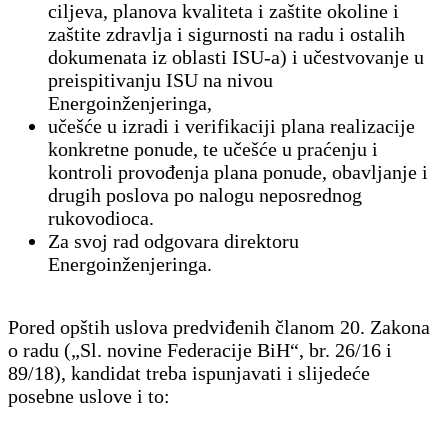
ciljeva, planova kvaliteta i zaštite okoline i
zaštite zdravlja i sigurnosti na radu i ostalih
dokumenata iz oblasti ISU-a) i učestvovanje u
preispitivanju ISU na nivou
Energoinženjeringa,
učešće u izradi i verifikaciji plana realizacije
konkretne ponude, te učešće u praćenju i
kontroli provođenja plana ponude, obavljanje i
drugih poslova po nalogu neposrednog
rukovodioca.
Za svoj rad odgovara direktoru
Energoinženjeringa.
Pored opštih uslova predviđenih članom 20. Zakona
o radu („Sl. novine Federacije BiH“, br. 26/16 i
89/18), kandidat treba ispunjavati i slijedeće
posebne uslove i to: