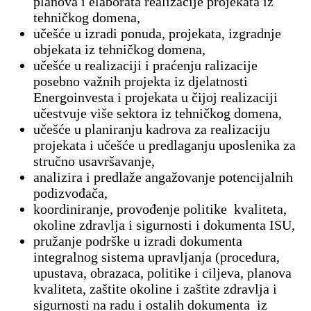
planova i elaborata realizacije projekata iz
tehničkog domena,
učešće u izradi ponuda, projekata, izgradnje
objekata iz tehničkog domena,
učešće u realizaciji i praćenju ralizacije
posebno važnih projekta iz djelatnosti
Energoinvesta i projekata u čijoj realizaciji
učestvuje više sektora iz tehničkog domena,
učešće u planiranju kadrova za realizaciju
projekata i učešće u predlaganju uposlenika za
stručno usavršavanje,
analizira i predlaže angažovanje potencijalnih
podizvođača,
koordiniranje, provođenje politike kvaliteta,
okoline zdravlja i sigurnosti i dokumenta ISU,
pružanje podrške u izradi dokumenta
integralnog sistema upravljanja (procedura,
upustava, obrazaca, politike i ciljeva, planova
kvaliteta, zaštite okoline i zaštite zdravlja i
sigurnosti na radu i ostalih dokumenta iz