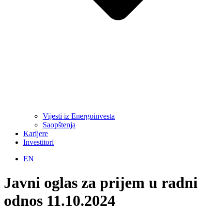
Vijesti iz Energoinvesta
Saopštenja
Karijere
Investitori
EN
Javni oglas za prijem u radni
odnos 11.10.2024