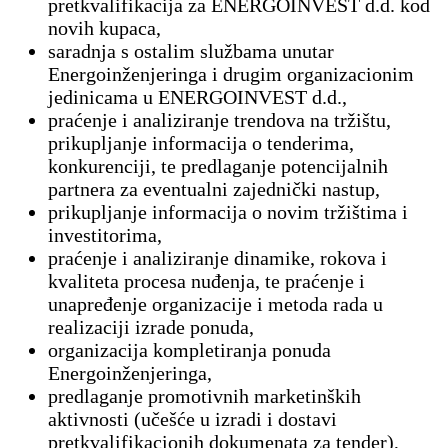
pretkvalifikacija za ENERGOINVEST d.d. kod
novih kupaca,
saradnja s ostalim službama unutar
Energoinženjeringa i drugim organizacionim
jedinicama u ENERGOINVEST d.d.,
praćenje i analiziranje trendova na tržištu,
prikupljanje informacija o tenderima,
konkurenciji, te predlaganje potencijalnih
partnera za eventualni zajednički nastup,
prikupljanje informacija o novim tržištima i
investitorima,
praćenje i analiziranje dinamike, rokova i
kvaliteta procesa nuđenja, te praćenje i
unapređenje organizacije i metoda rada u
realizaciji izrade ponuda,
organizacija kompletiranja ponuda
Energoinženjeringa,
predlaganje promotivnih marketinških
aktivnosti (učešće u izradi i dostavi
pretkvalifikacionih dokumenata za tender),