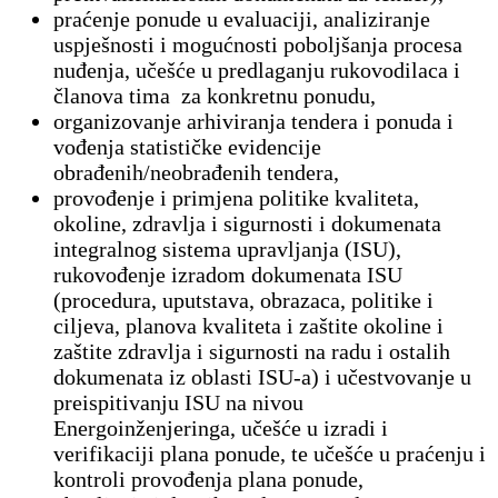
praćenje ponude u evaluaciji, analiziranje
uspješnosti i mogućnosti poboljšanja procesa
nuđenja, učešće u predlaganju rukovodilaca i
članova tima za konkretnu ponudu,
organizovanje arhiviranja tendera i ponuda i
vođenja statističke evidencije
obrađenih/neobrađenih tendera,
provođenje i primjena politike kvaliteta,
okoline, zdravlja i sigurnosti i dokumenata
integralnog sistema upravljanja (ISU),
rukovođenje izradom dokumenata ISU
(procedura, uputstava, obrazaca, politike i
ciljeva, planova kvaliteta i zaštite okoline i
zaštite zdravlja i sigurnosti na radu i ostalih
dokumenata iz oblasti ISU-a) i učestvovanje u
preispitivanju ISU na nivou
Energoinženjeringa, učešće u izradi i
verifikaciji plana ponude, te učešće u praćenju i
kontroli provođenja plana ponude,