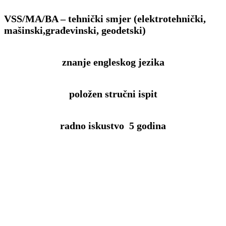
VSS/MA/BA – tehnički smjer (
elektrotehnički,
mašinski,građevinski, geodetski)
znanje engleskog jezika
položen stručni ispit
radno iskustvo 5 godina