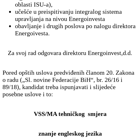
oblasti ISU-a),
učešće u preispitivanju integralog sistema
upravljanja na nivou Energoinvesta
obavljanje i drugih poslova po nalogu direktora
Energoivesta.
Za svoj rad odgovara direktoru Energoinvest,d.d.
Pored opštih uslova predviđenih članom 20. Zakona
o radu („Sl. novine Federacije BiH“, br. 26/16 i
89/18), kandidat treba ispunjavati i slijedeće
posebne uslove i to:
VSS/MA
tehničkog smjera
znanje engleskog jezika