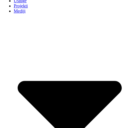
Usluge
Projekti
Mediji