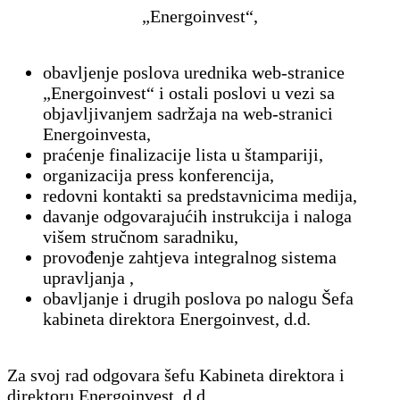
„Energoinvest“,
obavljenje poslova urednika web-stranice
„Energoinvest“ i ostali poslovi u vezi sa
objavljivanjem sadržaja na web-stranici
Energoinvesta,
praćenje finalizacije lista u štampariji,
organizacija press konferencija,
redovni kontakti sa predstavnicima medija,
davanje odgovarajućih instrukcija i naloga
višem stručnom saradniku,
provođenje zahtjeva integralnog sistema
upravljanja ,
obavljanje i drugih poslova po nalogu Šefa
kabineta direktora Energoinvest, d.d.
Za svoj rad odgovara šefu Kabineta direktora i
direktoru Energoinvest, d.d.