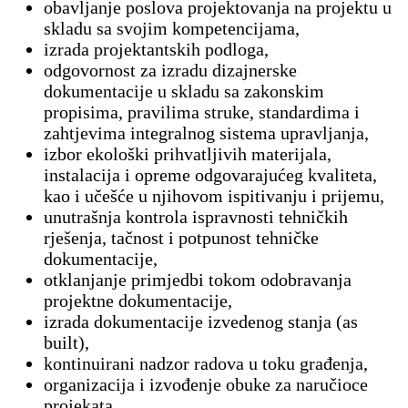
obavljanje poslova projektovanja na projektu u
skladu sa svojim kompetencijama,
izrada projektantskih podloga,
odgovornost za izradu dizajnerske
dokumentacije u skladu sa zakonskim
propisima, pravilima struke, standardima i
zahtjevima integralnog sistema upravljanja,
izbor ekološki prihvatljivih materijala,
instalacija i opreme odgovarajućeg kvaliteta,
kao i učešće u njihovom ispitivanju i prijemu,
unutrašnja kontrola ispravnosti tehničkih
rješenja, tačnost i potpunost tehničke
dokumentacije,
otklanjanje primjedbi tokom odobravanja
projektne dokumentacije,
izrada dokumentacije izvedenog stanja (as
built),
kontinuirani nadzor radova u toku građenja,
organizacija i izvođenje obuke za naručioce
projekata,