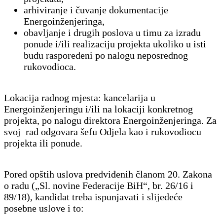
arhiviranje i čuvanje dokumentacije
Energoinženjeringa,
obavljanje i drugih poslova u timu za izradu
ponude i/ili realizaciju projekta ukoliko u isti
budu raspoređeni po nalogu neposrednog
rukovodioca.
Lokacija radnog mjesta: kancelarija u
Energoinženjeringu i/ili na lokaciji konkretnog
projekta, po nalogu direktora Energoinženjeringa. Za
svoj rad odgovara šefu Odjela kao i rukovodiocu
projekta ili ponude.
Pored opštih uslova predviđenih članom 20. Zakona
o radu („Sl. novine Federacije BiH“, br. 26/16 i
89/18), kandidat treba ispunjavati i slijedeće
posebne uslove i to: