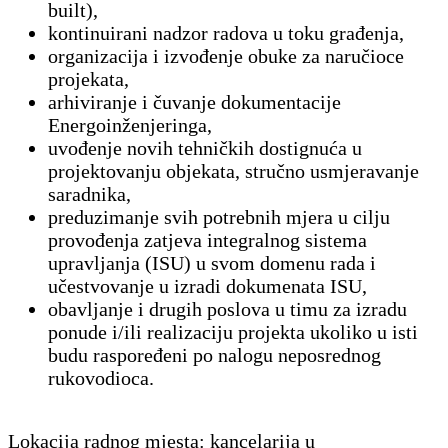
built),
kontinuirani nadzor radova u toku građenja,
organizacija i izvođenje obuke za naručioce
projekata,
arhiviranje i čuvanje dokumentacije
Energoinženjeringa,
uvođenje novih tehničkih dostignuća u
projektovanju objekata, stručno usmjeravanje
saradnika,
preduzimanje svih potrebnih mjera u cilju
provođenja zatjeva integralnog sistema
upravljanja (ISU) u svom domenu rada i
učestvovanje u izradi dokumenata ISU,
obavljanje i drugih poslova u timu za izradu
ponude i/ili realizaciju projekta ukoliko u isti
budu raspoređeni po nalogu neposrednog
rukovodioca.
Lokacija radnog mjesta: kancelarija u