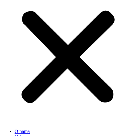
O nama