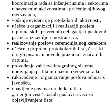
koordinacija rada sa inženjerinzima i sektorima
u navedenim aktivnostima i praćenje njihovog
izvršavanja,
vođenje evidencije protokolarnih aktivnosti,
učešće u organizaciji i realizaciji posjeta
diplomatskih, privrednih delegacija i poslovnih
partnera iz zemlje i inostranstva,
realizovanje poslova ceremonijalnog karaktera,
učešće u pripremi protokolarnih listi, čestitki i
drugih pisama u povodu praznika i značajnih
datuma,
provođenje zahtjeva integralnog sistema
upravljanja prilikom i nakon izvršenja rada,
rukovođenje i organizovanje poslova odnosa s
javnošću,
obavljenje poslova urednika u listu
„Energoinvest“ i ostali poslovi u vezi sa
objavljivanjem lista