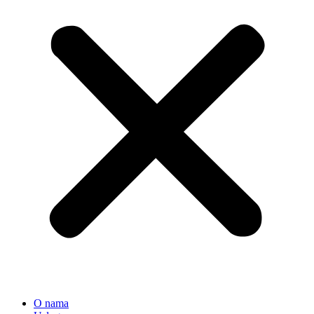
O nama