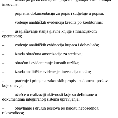
imeovine;
– priprema dokumentaciju za popis i sudjeluje u popisu;
– vođenje analitičkih evidencija kredita po kreditorima;
– usaglašavanje stanja glavne knjige s financijskom
operativom;
– vođenje analitičkih evidnecija kupaca i dobavljača;
– izrada obračuna amortizacije za sredstva;
– obračun i evidentiranje kursnih razlika;
– izrada analitičke evidencije investicija u toku;
– praćenje i primjena zakonskih propisa iz domena poslova
koje obavlja;
– učešće u realizaciji aktivnosti koje su definisane u
dokumentima integriranog sistema upravljanja;
– obavljanje i drugih poslova po nalogu neposednog
rukovodioca;