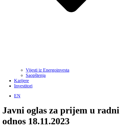
Vijesti iz Energoinvesta
Saopštenja
Karijere
Investitori
EN
Javni oglas za prijem u radni
odnos 18.11.2023