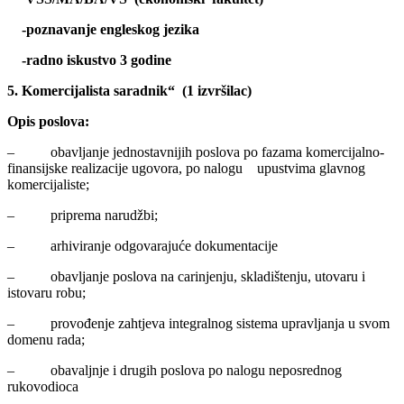
-poznavanje engleskog jezika
-radno iskustvo 3 godine
5. Komercijalista saradnik“ (1 izvršilac)
Opis poslova:
– obavljanje jednostavnijih poslova po fazama komercijalno-
finansijske realizacije ugovora, po nalogu upustvima glavnog
komercijaliste;
– priprema narudžbi;
– arhiviranje odgovarajuće dokumentacije
– obavljanje poslova na carinjenju, skladištenju, utovaru i
istovaru robu;
– provođenje zahtjeva integralnog sistema upravljanja u svom
domenu rada;
– obavaljnje i drugih poslova po nalogu neposrednog
rukovodioca