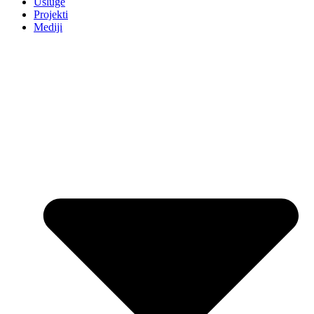
Usluge
Projekti
Mediji