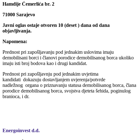
Hamdije Ćemerlića br. 2
71000 Sarajevo
Javni oglas ostaje otvoren 10 (deset ) dana od dana
objavljivanja.
Napomena:
Prednost pri zapošljavanju pod jednakim uslovima imaju
demobilisani borci i članovi porodice demobilisanog borca ukoliko
imaju isti broj bodova kao i drugi kandidat.
Prednost pri zapošljavnju pod jednakim uvjetima
kandidati dokazuju dostavljanjem uvjerenja/potvrde
nadležnog organa o priznavanju statusa demobilisanog borca, člana
porodice demobilisanog borca, svojstva djeteta šehida, poginulog
branioca, i dr.
Energoinvest d.d.