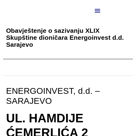
Obavještenje o sazivanju XLIX
Skupštine dioničara Energoinvest d.d.
Sarajevo
ENERGOINVEST, d.d. –
SARAJEVO
UL. HAMDIJE
ĆEMERLIĆA 2