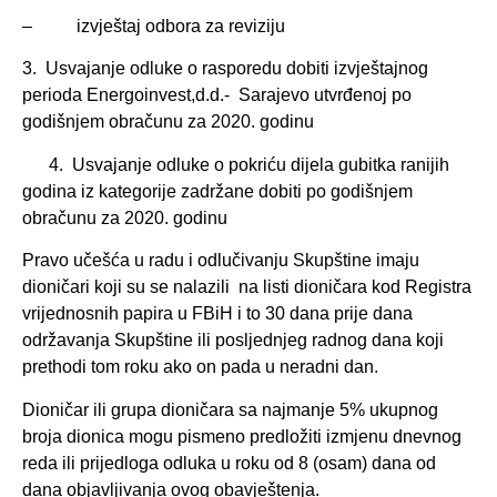
– izvještaj odbora za reviziju
3. Usvajanje odluke o rasporedu dobiti izvještajnog
perioda Energoinvest,d.d.- Sarajevo utvrđenoj po
godišnjem obračunu za 2020. godinu
4. Usvajanje odluke o pokriću dijela gubitka ranijih
godina iz kategorije zadržane dobiti po godišnjem
obračunu za 2020. godinu
Pravo učešća u radu i odlučivanju Skupštine imaju
dioničari koji su se nalazili na listi dioničara kod Registra
vrijednosnih papira u FBiH i to 30 dana prije dana
održavanja Skupštine ili posljednjeg radnog dana koji
prethodi tom roku ako on pada u neradni dan.
Dioničar ili grupa dioničara sa najmanje 5% ukupnog
broja dionica mogu pismeno predložiti izmjenu dnevnog
reda ili prijedloga odluka u roku od 8 (osam) dana od
dana objavljivanja ovog obavještenja.