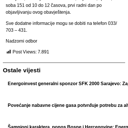
soba 151 od 10 do 12 časova, prvi radni dan po
objavljivanju ovog obavještenja.
Sve dodatne informacije mogu se dobiti na telefon 033/
703 – 431.
Nadzorni odbor
Post Views:
7.891
Ostale vijesti
Energoinvest generalni sponzor SFK 2000 Sarajevo: Z
Povećanje nabavne cijene gasa potvrđuje potrebu za al
Šampioni karaktera, ponos Bosne i Hercegovine: Energoi