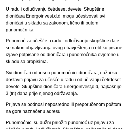
U radu i odlučivanju četrdeset devete Skupštine
dioničara Energoinvest,d.d. mogu učestvovati svi
dioničari u skladu sa zakonom, lično ili putem
punomoćnika.
Punomoć za učešće u radu i odlučivanju skupštine daje
se nakon objavljivanja ovog obavještenja u obliku pisane
izjave potpisane od dioničara i punomoćnika ovjerene u
skladu sa propisima
.
Svi dioničari odnosno punomoćnici dioničara, dužni su
dostaviti prijavu za učešće u radu i odlučivanju četrdeset
devete Skupštine dioničara Energoinvest,d.d, najkasnije
3 (tri) dana prije njenog održavanja.
Prijava se podnosi neposredno ili preporučenom poštom
na gore naznačenu adresu.
Punomoćnici su dužni priložiti punomoć uz prijavu za