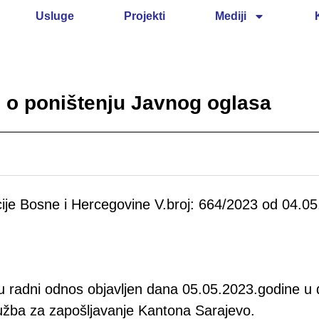
Usluge
Projekti
Mediji
 o poništenju Javnog oglasa
je Bosne i Hercegovine V.broj: 664/2023 od 04.05
 u radni odnos objavljen dana 05.05.2023.godine u
Služba za zapošljavanje Kantona Sarajevo.