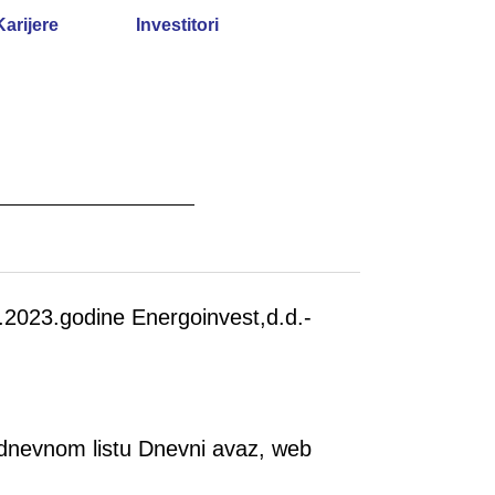
Karijere
Investitori
.2023.godine Energoinvest,d.d.-
 dnevnom listu Dnevni avaz, web