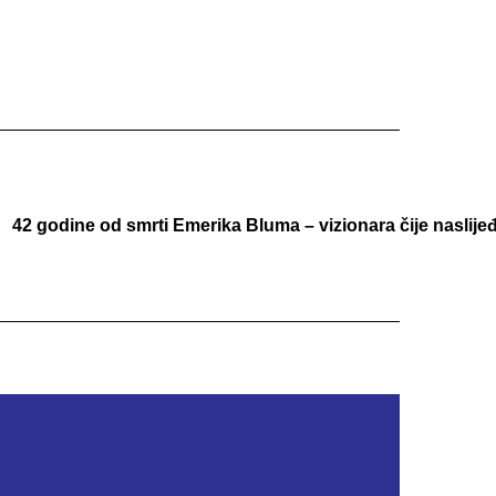
42 godine od smrti Emerika Bluma – vizionara čije naslijeđ