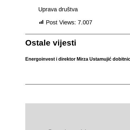
Uprava društva
Post Views:
7.007
Ostale vijesti
Energoinvest i direktor Mirza Ustamujić dobitn