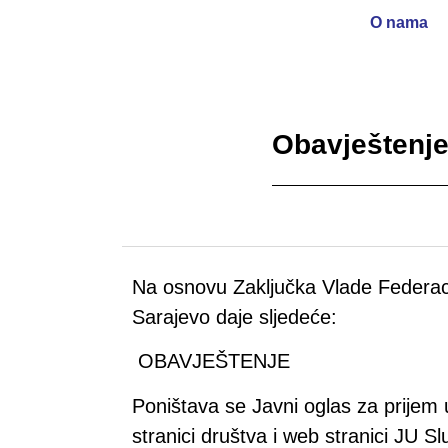
O nama
Obavještenje
Na osnovu Zaključka Vlade Federaci
Sarajevo daje sljedeće:
OBAVJEŠTENJE
Poništava se Javni oglas za prijem
stranici društva i web stranici JU 