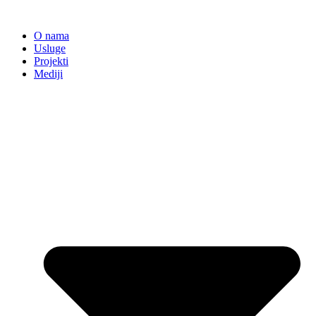
Skip
to
O nama
content
Usluge
Projekti
Mediji