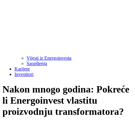
Vijesti iz Energoinvesta
Saopštenja
Karijere
Investitori
Nakon mnogo godina: Pokreće
li Energoinvest vlastitu
proizvodnju transformatora?