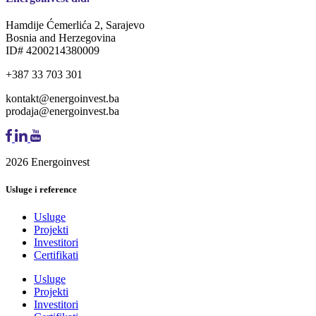
Hamdije Ćemerlića 2, Sarajevo
Bosnia and Herzegovina
ID# 4200214380009
+387 33 703 301
kontakt@energoinvest.ba
prodaja@energoinvest.ba
2026 Energoinvest
Usluge i reference
Usluge
Projekti
Investitori
Certifikati
Usluge
Projekti
Investitori