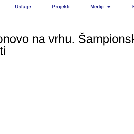
Usluge
Projekti
Mediji
ovo na vrhu. Šampionska 
ti