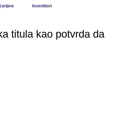
Karijere
Investitori
titula kao potvrda da