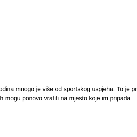
na mnogo je više od sportskog uspjeha. To je priča 
uh mogu ponovo vratiti na mjesto koje im pripada.