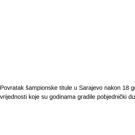
Povratak šampionske titule u Sarajevo nakon 18 godi
vrijednosti koje su godinama gradile pobjednički d