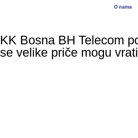
O nama
KK Bosna BH Telecom pon
se velike priče mogu vrati