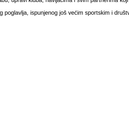
g poglavlja, ispunjenog još većim sportskim i druš