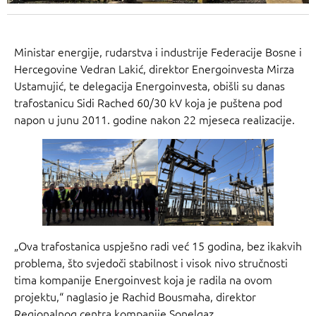
Ministar energije, rudarstva i industrije Federacije Bosne i
Hercegovine Vedran Lakić, direktor Energoinvesta Mirza
Ustamujić, te delegacija Energoinvesta, obišli su danas
trafostanicu Sidi Rached 60/30 kV koja je puštena pod
napon u junu 2011. godine nakon 22 mjeseca realizacije.
„Ova trafostanica uspješno radi već 15 godina, bez ikakvih
problema, što svjedoči stabilnost i visok nivo stručnosti
tima kompanije Energoinvest koja je radila na ovom
projektu,“ naglasio je Rachid Bousmaha, direktor
Regionalnog centra kompanije Sonelgaz.