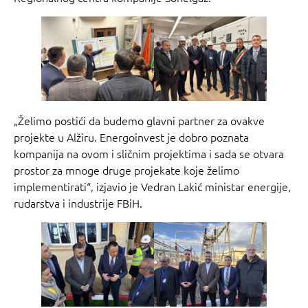
„Želimo postići da budemo glavni partner za ovakve
projekte u Alžiru. Energoinvest je dobro poznata
kompanija na ovom i sličnim projektima i sada se otvara
prostor za mnoge druge projekate koje želimo
implementirati“, izjavio je Vedran Lakić ministar energije,
rudarstva i industrije FBiH.