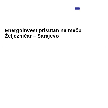
Energoinvest prisutan na meču
Željezničar – Sarajevo