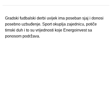
Gradski fudbalski derbi uvijek ima poseban sjaj i donosi
posebno uzbuđenje. Sport okuplja zajednicu, potiče
timski duh i to su vrijednosti koje Energoinvest sa
ponosom podržava.