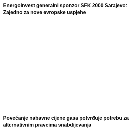
Energoinvest generalni sponzor SFK 2000 Sarajevo:
Zajedno za nove evropske uspjehe
Povećanje nabavne cijene gasa potvrđuje potrebu za
alternativnim pravcima snabdijevanja