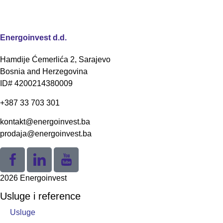
Energoinvest d.d.
Hamdije Ćemerlića 2, Sarajevo
Bosnia and Herzegovina
ID# 4200214380009
+387 33 703 301
kontakt@energoinvest.ba
prodaja@energoinvest.ba
2026 Energoinvest
Usluge i reference
Usluge