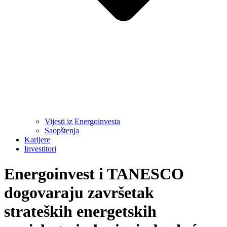
Vijesti iz Energoinvesta
Saopštenja
Karijere
Investitori
Energoinvest i TANESCO
dogovaraju završetak
strateških energetskih