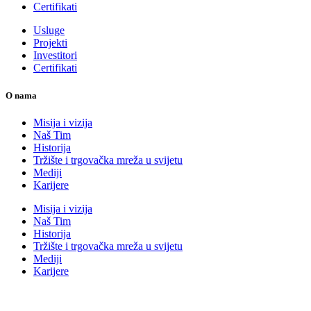
Certifikati
Usluge
Projekti
Investitori
Certifikati
O nama
Misija i vizija
Naš Tim
Historija
Tržište i trgovačka mreža u svijetu
Mediji
Karijere
Misija i vizija
Naš Tim
Historija
Tržište i trgovačka mreža u svijetu
Mediji
Karijere