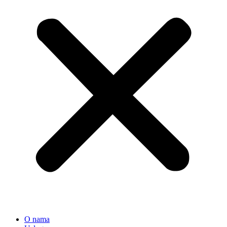
O nama