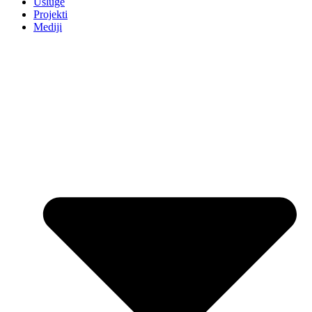
Usluge
Projekti
Mediji