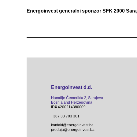
Energoinvest generalni sponzor SFK 2000 Sara
Energoinvest d.d.
Hamdije Ćemerlića 2, Sarajevo
Bosnia and Herzegovina
ID# 4200214380009
+387 33 703 301
kontakt@energoinvest.ba
prodaja@energoinvest.ba