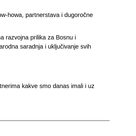
know-howa, partnerstava i dugoročne
 razvojna prilika za Bosnu i
rodna saradnja i uključivanje svih
artnerima kakve smo danas imali i uz