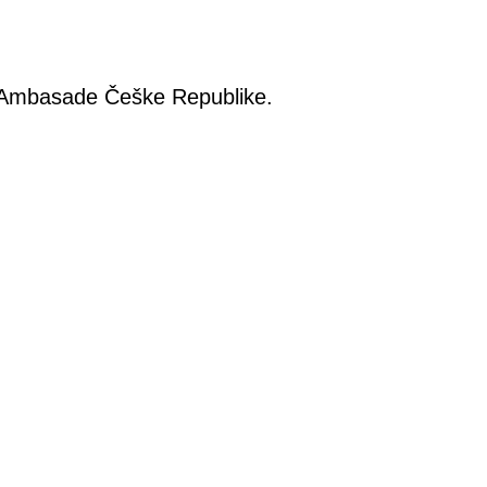
ji Ambasade Češke Republike.