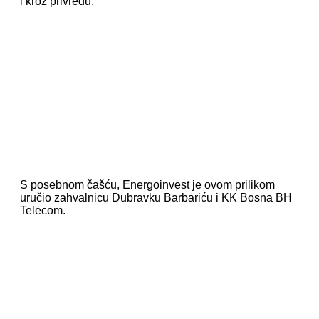
i kroz privredu.
S posebnom čašću, Energoinvest je ovom prilikom
uručio zahvalnicu Dubravku Barbariću i KK Bosna BH
Telecom.