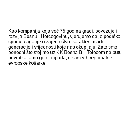
Kao kompanija koja već 75 godina gradi, povezuje i
razvija Bosnu i Hercegovinu, vjerujemo da je podrška
sportu ulaganje u zajedništvo, karakter, mlade
generacije i vrijednosti koje nas okupljaju. Zato smo
ponosni što stojimo uz KK Bosna BH Telecom na putu
povratka tamo gdje pripada, u sam vrh regionalne i
evropske košarke.