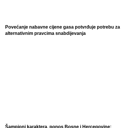
Povećanje nabavne cijene gasa potvrđuje potrebu za
alternativnim pravcima snabdijevanja
Šampioni karaktera, ponos Bosne i Hercegovine: