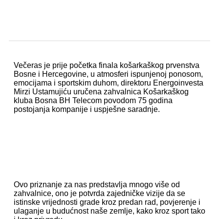
Večeras je prije početka finala košarkaškog prvenstva
Bosne i Hercegovine, u atmosferi ispunjenoj ponosom,
emocijama i sportskim duhom, direktoru Energoinvesta
Mirzi Ustamujiću uručena zahvalnica Košarkaškog
kluba Bosna BH Telecom povodom 75 godina
postojanja kompanije i uspješne saradnje.
Ovo priznanje za nas predstavlja mnogo više od
zahvalnice, ono je potvrda zajedničke vizije da se
istinske vrijednosti grade kroz predan rad, povjerenje i
ulaganje u budućnost naše zemlje, kako kroz sport tako