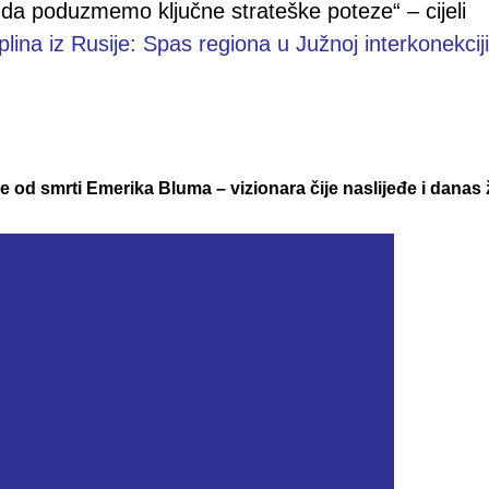
na da poduzmemo ključne strateške poteze“ – cijeli
na iz Rusije: Spas regiona u Južnoj interkonekciji
e od smrti Emerika Bluma – vizionara čije naslijeđe i danas ž