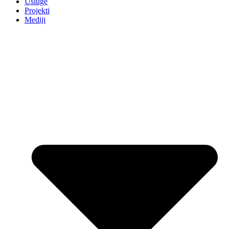
Usluge
Projekti
Mediji