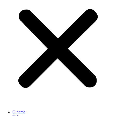
O nama