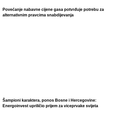
Povećanje nabavne cijene gasa potvrđuje potrebu za
alternativnim pravcima snabdijevanja
Šampioni karaktera, ponos Bosne i Hercegovine:
Energoinvest upriličio prijem za viceprvake svijeta