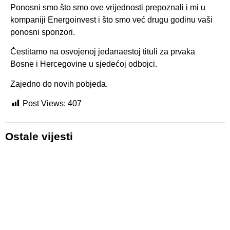
Ponosni smo što smo ove vrijednosti prepoznali i mi u
kompaniji Energoinvest i što smo već drugu godinu vaši
ponosni sponzori.
Čestitamo na osvojenoj jedanaestoj tituli za prvaka
Bosne i Hercegovine u sjedećoj odbojci.
Zajedno do novih pobjeda.
Post Views:
407
Ostale vijesti