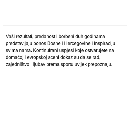
Vaši rezultati, predanost i borbeni duh godinama
predstavljaju ponos Bosne i Hercegovine i inspiraciju
svima nama. Kontinuirani uspjesi koje ostvarujete na
domaćoj i evropskoj sceni dokaz su da se rad,
zajedništvo i ljubav prema sportu uvijek prepoznaju.