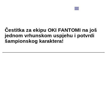
Čestitka za ekipu OKI FANTOMI na još
jednom vrhunskom uspjehu i potvrdi
šampionskog karaktera!