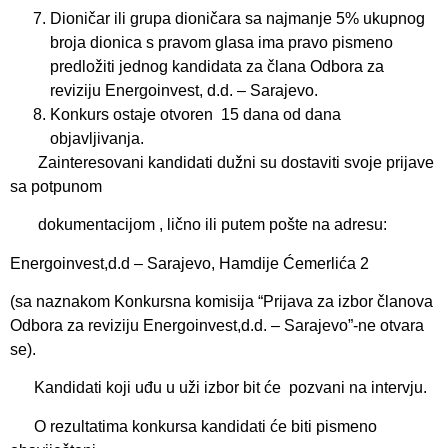
Dioničar ili grupa dioničara sa najmanje 5% ukupnog
broja dionica s pravom glasa ima pravo pismeno
predložiti jednog kandidata za člana Odbora za
reviziju Energoinvest, d.d. – Sarajevo.
Konkurs ostaje otvoren 15 dana od dana
objavljivanja.
Zainteresovani kandidati dužni su dostaviti svoje prijave
sa potpunom
dokumentacijom , lično ili putem pošte na adresu:
Energoinvest,d.d – Sarajevo, Hamdije Ćemerlića 2
(sa naznakom Konkursna komisija “Prijava za izbor članova
Odbora za reviziju Energoinvest,d.d. – Sarajevo”-ne otvara
se).
Kandidati koji uđu u uži izbor bit će pozvani na intervju.
O rezultatima konkursa kandidati će biti pismeno