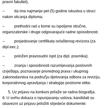
pravni fakultet),
– da ima najmanje pet (5) godine iskustva u struci
nakon sticanja diploma;
– prethodni rad u kome su ispoljene stručne,
organizatorske i druge odgovarajuće radne sposobnosti;
– posjedovanje certifikata ovlaštenog revizora (za
dipl.eec.);
– položen pravosudni ispit (za dipl. pravnika);
– znanja i sposobnosti razumijevanja poslovnih
izvještaja, poznavanje privrednog prava i ukupnog
zakonodavstva na području djelovanja odbora za reviziju,
korporativnog upravljanja i strategije poslovne etike.
Uz prijavu na konkurs prilaže se radna biografija.
6. U svrhu dokaza o ispunjavanju uslova, kandidati su
obavezni uz prijavu priložiti slijedeće dokumente: