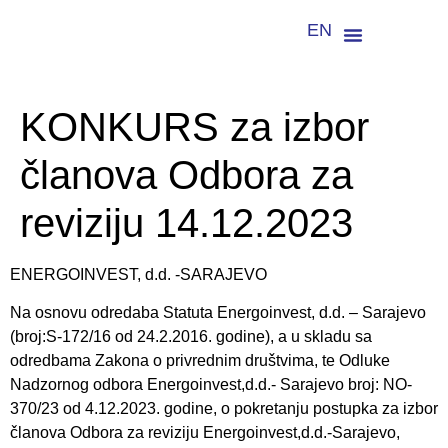
EN
KONKURS za izbor
članova Odbora za
reviziju 14.12.2023
ENERGOINVEST, d.d. -SARAJEVO
Na osnovu odredaba Statuta Energoinvest, d.d. – Sarajevo
(broj:S-172/16 od 24.2.2016. godine), a u skladu sa
odredbama Zakona o privrednim društvima, te Odluke
Nadzornog odbora Energoinvest,d.d.- Sarajevo broj: NO-
370/23 od 4.12.2023. godine, o pokretanju postupka za izbor
članova Odbora za reviziju Energoinvest,d.d.-Sarajevo,