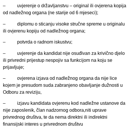
– uvjerenje o državljanstvu – original ili ovjerena kopija
od nadležnog organa (ne starije od 6 mjeseci);
– diplomu o sticanju visoke stručne spreme u originalu
ili ovjerenu kopiju od nadležnog organa;
– potvrda o radnom iskustvu;
– uvjerenje da kandidat nije osuđivan za krivično djelo
ili privredni prijestup nespojiv sa funkcijom na koju se
prijavljuje;
– ovjerena izjava od nadležnog organa da nije lice
kojem je presudom suda zabranjeno obavljanje dužnosti u
Odboru za reviziju,
– izjavu kandidata ovjerenu kod nadležne ustanove da
nije zaposlenik, član nadzornog odbora,niti uprave
privrednog društva, te da nema direktni ili indirektni
finansijski interes u privrednom društvu