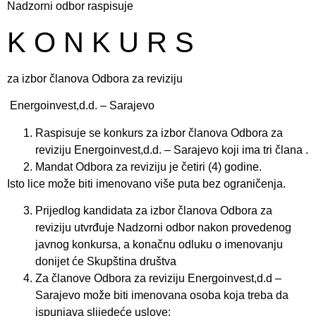
Nadzorni odbor raspisuje
K O N K U R S
za izbor članova Odbora za reviziju
Energoinvest,d.d. – Sarajevo
Raspisuje se konkurs za izbor članova Odbora za
reviziju Energoinvest,d.d. – Sarajevo koji ima tri člana .
Mandat Odbora za reviziju je četiri (4) godine.
Isto lice može biti imenovano više puta bez ograničenja.
Prijedlog kandidata za izbor članova Odbora za
reviziju utvrđuje Nadzorni odbor nakon provedenog
javnog konkursa, a konačnu odluku o imenovanju
donijet će Skupština društva
Za članove Odbora za reviziju Energoinvest,d.d –
Sarajevo može biti imenovana osoba koja treba da
ispunjava slijedeće uslove: